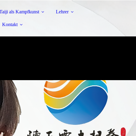
Taiji als Kampfkunst
Lehrer
Kontakt