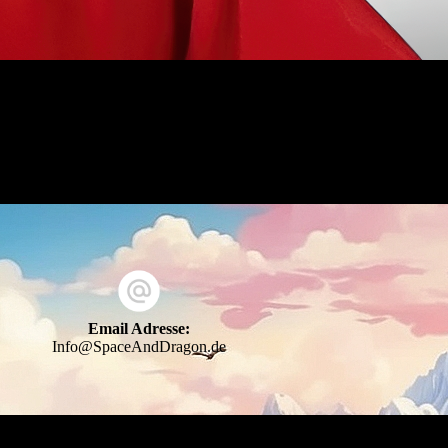
Email Adresse:
Info@SpaceAndDragon.de