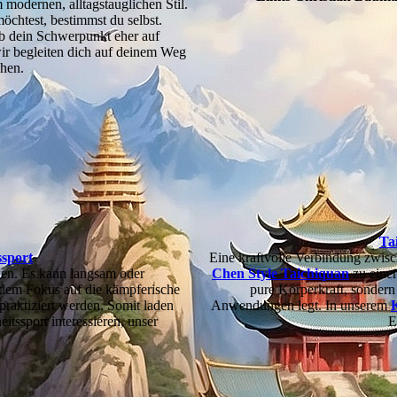
 modernen, alltagstauglichen Stil.
öchtest, bestimmst du selbst.
b dein Schwerpunkt eher auf
ir begleiten dich auf deinem Weg
chen.
ssport