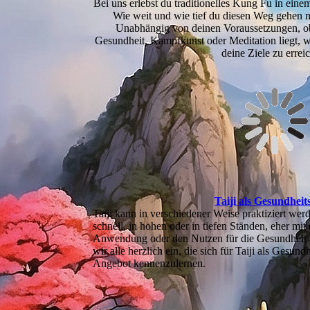
Bei uns erlebst du traditionelles Kung Fu in einem
Wie weit und wie tief du diesen Weg gehen m
Unabhängig von deinen Voraussetzungen, o
Gesundheit, Kampfkunst oder Meditation liegt, w
deine Ziele zu errei
Taiji als Gesundheit