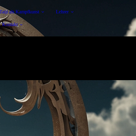
Taiji als Kampfkunst
Lehrer
Kontakt