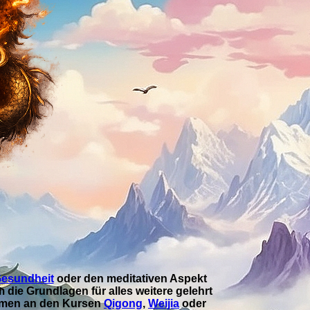
nem System
wendungen zu ermöglichen welche
nline weitergeben zu können, wie