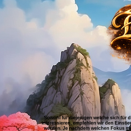
Kampfkuns
Ziel der Schule ist es, den Sc
Wir haben großes Glück diese Fü