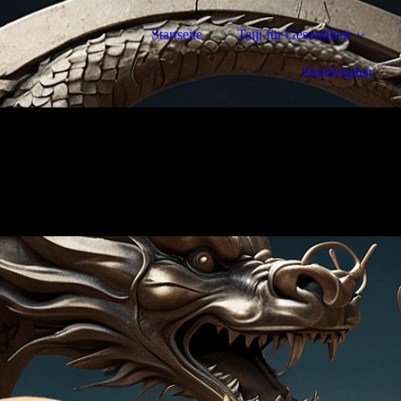
Startseite
Taiji für Gesundheit
Stundenplan