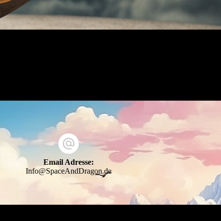
Email Adresse:
Info@SpaceAndDragon.de